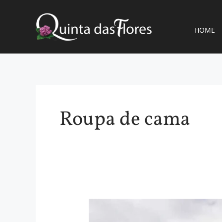
Skip
to
content
HOME
Roupa de cama